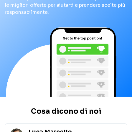
le migliori offerte per aiutarti e prendere scelte più
responsabilmente.
Cosa dicono di noi
Luca Marcello