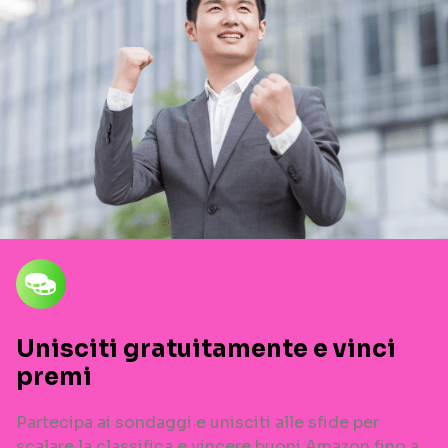
Unisciti gratuitamente e vinci
premi
Partecipa ai sondaggi e unisciti alle sfide per
scalare la classifica e vincere buoni Amazon fino a